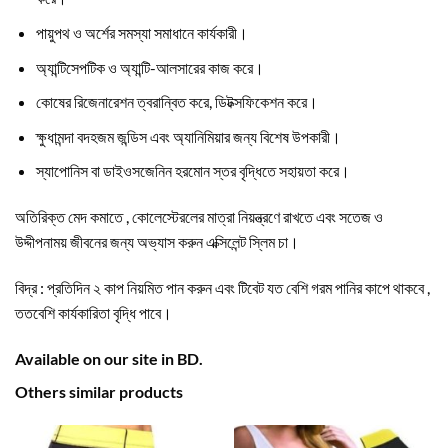
পায়ুপথ ও অর্শের সমস্যা সমাধানে কার্যকারী।
অ্যান্টিসেপটিক ও অ্যান্টি-আলসারের কাজ করে।
কোষের রিজেনারেশন ত্বরান্বিত করে, ডিটক্সফিকেশন করে।
ক্ষুধামন্দা বদহজম জন্ডিস এবং অ্যানিমিয়ার জন্য বিশেষ উপকারী।
স্যাপোনিস বা ডাইওসজেনিন হরমোন স্তর বৃদ্ধিতে সহায়তা করে।
অতিরিক্ত মেদ কমাতে , কোলেস্টেরলের মাত্রা নিয়ন্ত্রণে রাখতে এবং সতেজ ও
উদ্দীপনাময় জীবনের জন্য অভ্যাস করুন এক্সিলেন্ট স্লিম চা।
বিদ্র : প্রতিদিন ২ কাপ নিয়মিত পান করুন এবং টিবেট যত বেশি গরম পানির কাপে থাকবে ,
ততবেশি কার্যকারিতা বৃদ্ধি পাবে।
Available on our site in BD.
Others similar products