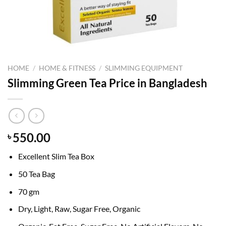
HOME
/
HOME & FITNESS
/
SLIMMING EQUIPMENT
Slimming Green Tea Price in Bangladesh
550.00
৳
Excellent Slim Tea Box
50 Tea Bag
70 gm
Dry, Light, Raw, Sugar Free, Organic