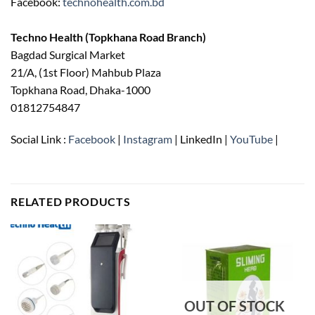
Facebook:
technohealth.com.bd
Techno Health (Topkhana Road Branch)
Bagdad Surgical Market
21/A, (1st Floor) Mahbub Plaza
Topkhana Road, Dhaka-1000
01812754847
Social Link :
Facebook
|
Instagram
| LinkedIn |
YouTube
|
RELATED PRODUCTS
OUT OF STOCK