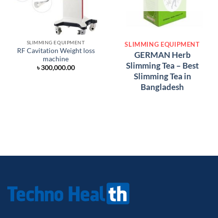
SLIMMING EQUIPMENT
SLIMMING EQUIPMENT
RF Cavitation Weight loss
GERMAN Herb
machine
Slimming Tea – Best
৳
300,000.00
Slimming Tea in
Bangladesh