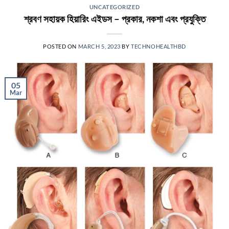
UNCATEGORIZED
শ্রবণ সহায়ক হিয়ারিং এইডস – প্রকার, নকশা এবং প্রযুক্তি
POSTED ON
MARCH 5, 2023
BY
TECHNOHEALTHBD
05
Mar