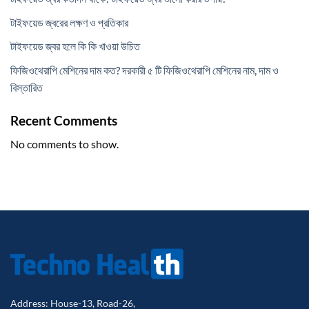
টাইফয়েড জ্বরের লক্ষণ ও প্রতিকার
টাইফয়েড জ্বর হলে কি কি খাওয়া উচিত
ফিজিওথেরাপি মেশিনের দাম কত? দরকারী ৫ টি ফিজিওথেরাপি মেশিনের নাম, দাম ও
বিস্তারিত
Recent Comments
No comments to show.
Address: House-13, Road-26,