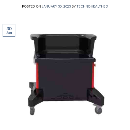
POSTED ON
JANUARY 30, 2023
BY
TECHNOHEALTHBD
30
Jan