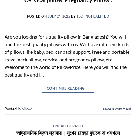
POSTED ON
JULY 24, 2022
BY
TECHNOHEALTHBD
Are you looking for a quality pillow in Bangladesh? You will
find the best quality pillows with us. We have different kinds
of pillows like baby, bed, car back support, knee and portable
travel neck pillow, cervical and pregnancy pillow, etc.
Welcome to the world of PillowPrice. Here you will find the
best quality and […]
CONTINUE READING
→
Posted in
pillow
Leave a comment
UNCATEGORIZED
আল্ট্রাসনিক স্কিন স্ক্রাবার। মুখের চামড়া কুঁচকে বা খসখসে