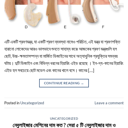
এটি একটি শ্রবণযন্ত্র, যা একটি শ্রবণ ব্যবস্থা নামেও পরিচিত, এই যন্ত্র যা শ্রবণশক্তি
হারানো লোকেদের আরও ভালভাবে শুনতে সাহায্য করে৷ আজকের শ্রবণ যন্ত্রগুলি হল
ছোট, উচ্চ-ক্ষমতাসম্পন্ন যা মার্জিত ডিজাইনের সাথে অত্যাধুনিক প্রযুক্তির সমন্বয়
ঘটায়। দুটি ডিজাইন এবং বিভিন্ন ধরনের হিয়ারিং এইড রয়েছে । ইন-দ্য-কানের হিয়ারিং
এইড হল সবচেয়ে ছোট মডেল এবং কানের খালে বসে। কানের […]
CONTINUE READING
→
Posted in
Uncategorized
Leave a comment
UNCATEGORIZED
নেবুলাইজার মেশিনের দাম কত ? সেরা ৫ টি নেবুলাইজার দাম ও