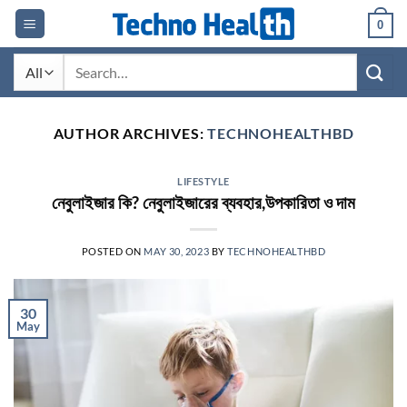
Skip
0
to
content
Search
for:
AUTHOR ARCHIVES:
TECHNOHEALTHBD
LIFESTYLE
নেবুলাইজার কি? নেবুলাইজারের ব্যবহার,উপকারিতা ও দাম
POSTED ON
MAY 30, 2023
BY
TECHNOHEALTHBD
30
May