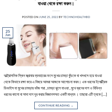
যাওয়া থেকে রক্ষা করুন।
POSTED ON
JUNE 25, 2022
BY
TECHNOHEALTHBD
25
Jun
আল্ট্রাসনিক স্কিন স্ক্রাবার ব্যবহারের ফলে মুখের চামড়া কুঁচকে বা খসখসে হয়ে যাওয়া
থেকে কিভাবে রক্ষা করে এ বিষয়ে আমরা আজকে আলোচনা করব। এক ধরনের ইলেক্ট্রিক
ডিভাইস যা মুখের চামড়ায় ভাঁজ পরা , চামড়া ঝুলে যাওয়া , মুখে ব্রনের দাগ ও বিভিন্ন
ধরনের কালো বা সাদা দাগ দূর করার বিজ্ঞানসম্মত একটি মাধ্যম । তাছারা এটি ত্বকে […]
CONTINUE READING
→