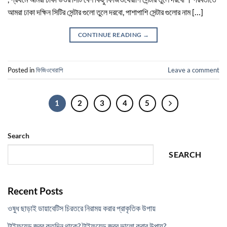
আমরা ঢাকা দক্ষিন সিটির সেন্টার গুলো তুলে দরবো, পাশাপাশি সেন্টার গুলোর নাম […]
CONTINUE READING
→
Posted in
ফিজিওথেরাপি
Leave a comment
1
2
3
4
5
Search
SEARCH
Recent Posts
ওষুধ ছাড়াই ডায়াবেটিস চিরতরে নিরাময় করার প্রাকৃতিক উপায়
টাইফয়েড জ্বর কতদিন থাকে? টাইফয়েড জ্বর ভালো করার উপায়?