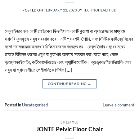
POSTED ON
FEBRUARY 22, 2023
BY
TECHNOHEALTHBD
নেবুলাইজার হল একটি মেডিকেল ডিভাইস যা একটি কুয়াশা বা অ্যারোসলের মাধ্যমে
সরাসরি ফুসফুসে ওষুধ সরবরাহ করে। এটি প্রায়শই হাঁপানি, এবং সিস্টিক ফাইব্রোসিসের
মতো শ্বাসযন্ত্রের অবস্থার চিকিত্সার জন্য ব্যবহৃত হয়। নেবুলাইজার ওষুধের মধ্যে
রয়েছে বিভিন্ন ধরনের ওষুধ যা কুয়াশার আকারে সরবরাহ করা যেতে পারে, যেমন
ব্রঙ্কোডাইলেটর, কর্টিকোস্টেরয়েড এবং অ্যান্টিবায়োটিক। ব্রঙ্কোডাইলেটরগুলি এমন
ওষুধ যা শ্বাসনালীতে পেশীগুলিকে শিথিল […]
CONTINUE READING
→
Posted in
Uncategorized
Leave a comment
LIFESTYLE
JONTE Pelvic Floor Chair