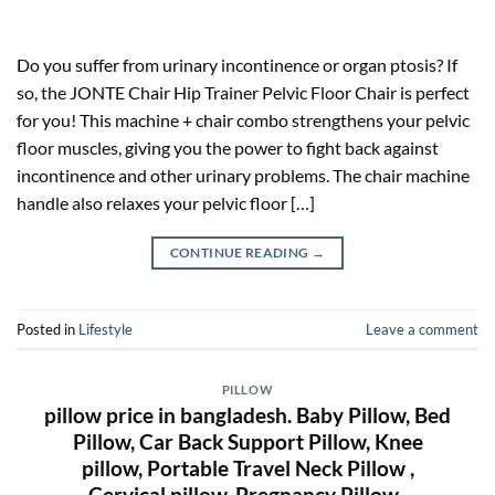
Do you suffer from urinary incontinence or organ ptosis? If
so, the JONTE Chair Hip Trainer Pelvic Floor Chair is perfect
for you! This machine + chair combo strengthens your pelvic
floor muscles, giving you the power to fight back against
incontinence and other urinary problems. The chair machine
handle also relaxes your pelvic floor […]
CONTINUE READING
→
Posted in
Lifestyle
Leave a comment
PILLOW
pillow price in bangladesh. Baby Pillow, Bed
Pillow, Car Back Support Pillow, Knee
pillow, Portable Travel Neck Pillow ,
Cervical pillow, Pregnancy Pillow .