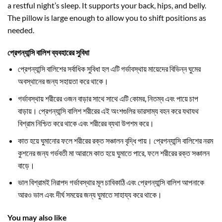
a restful night’s sleep. It supports your back, hips, and belly.
The pillow is large enough to allow you to shift positions as
needed.
প্রেগন্যান্সি বালিশ ব্যবহারের সুবিধা
প্রেগন্যান্সি বালিশের সর্বাধিক সুবিধা হল এটি গর্ভাবস্থায় মায়েদের বিভিন্ন ঘুমের
অবস্থানের জন্য সহায়তা করে থাকে।
গর্ভাবস্থায় শরীরের ওজন বাড়ার সাথে সাথে এটি কোমর, নিতম্ব এবং পায়ে চাপ
বাড়ায়। প্রেগন্যান্সি বালিশ শরীরের এই অংশগুলির ভারসাম্য বহন করে যথাযথ
বিশ্রাম নিশ্চিত করে থাকে এবং শরীরের ব্যথা উপশম করে।
কাত হয়ে ঘুমানোর ফলে শরীরের রক্ত ​​সঞ্চালন বৃদ্ধি পায়। প্রেগন্যান্সি বালিশের নরম
কুশনের জন্য গর্ভবতী মা আরামে কাত হয়ে ঘুমাতে পারে, ফলে শরীরের রক্ত ​​সঞ্চালন
বাড়ে।
ভাল বিশ্রামই নিরাপদ গর্ভাবস্থার মূল চাবিকাঠি এবং প্রেগন্যান্সি বালিশ আপনাকে
আরও ভাল এবং দীর্ঘ সময়ের জন্য ঘুমাতে সাহায্য করে থাকে।
You may also like