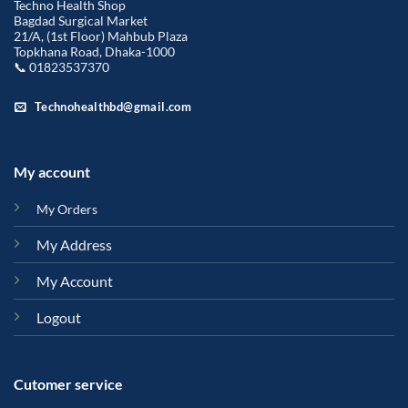
Techno Health Shop
Bagdad Surgical Market
21/A, (1st Floor) Mahbub Plaza
Topkhana Road, Dhaka-1000
📞 01823537370
Technohealthbd@gmail.com
My account
My Orders
My Address
My Account
Logout
Cutomer service