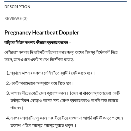
DESCRIPTION
REVIEWS (0)
Pregnancy Heartbeat Doppler
বাড়িতে ফিটাল ডপলার কীভাবে ব্যবহার করবেন –
বেশিরভাগ ডপলার ডিভাইসটি পরিচালনা করার জন্য তাদের নিজস্ব নির্দেশাবলী নিয়ে
আসে, তবে এখানে একটি সাধারণ নির্দেশিকা রয়েছে:
প্রথমে আপনার ডপলার মেশিনটিতে ব্যাটারি সেট করতে হবে ।
একটি আরামদায়ক অবস্থানে শুয়ে নিতে হবে।
আপনার নীচের পেটে জেল প্রয়োগ করুন। (জেল না থাকলে অ্যালোভেরা একটি
দুর্দান্ত বিকল্প এছাড়াও অনেক সময় লোশন ব্যবহার করেও আপনি কাজ চালাতে
পারবেন।
এরপর ডপলারটি চালু করুন এবং ধীরে ধীরে যতক্ষণ না আপনি হার্টবিট শুনতে পাচ্ছেন
ততক্ষণ এটিকে আস্তে আস্তে ঘুরাতে থাকুন ।