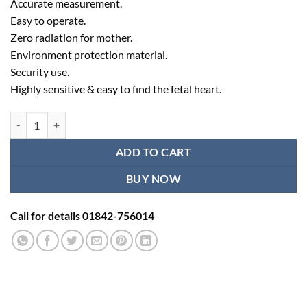
Accurate measurement.
৳ 8,000.00.
৳ 7,000.00.
Easy to operate.
Zero radiation for mother.
Environment protection material.
Security use.
Highly sensitive & easy to find the fetal heart.
Pregnancy Heartbeat Doppler quantity
ADD TO CART
BUY NOW
Call for details 01842-756014