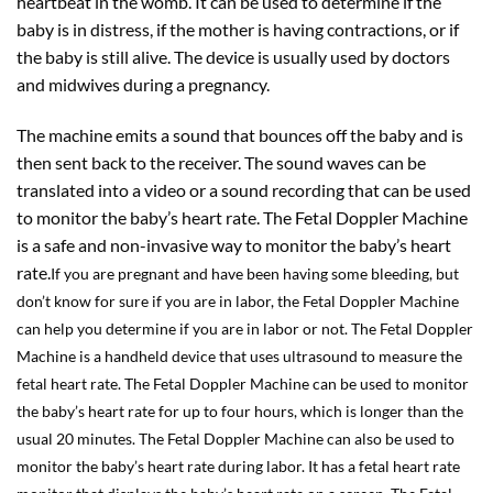
heartbeat in the womb. It can be used to determine if the
baby is in distress, if the mother is having contractions, or if
the baby is still alive. The device is usually used by doctors
and midwives during a pregnancy.
The machine emits a sound that bounces off the baby and is
then sent back to the receiver. The sound waves can be
translated into a video or a sound recording that can be used
to monitor the baby’s heart rate. The Fetal Doppler Machine
is a safe and non-invasive way to monitor the baby’s heart
rate.
If you are pregnant and have been having some bleeding, but
don’t know for sure if you are in labor, the Fetal Doppler Machine
can help you determine if you are in labor or not. The Fetal Doppler
Machine is a handheld device that uses ultrasound to measure the
fetal heart rate. The Fetal Doppler Machine can be used to monitor
the baby’s heart rate for up to four hours, which is longer than the
usual 20 minutes. The Fetal Doppler Machine can also be used to
monitor the baby’s heart rate during labor. It has a fetal heart rate