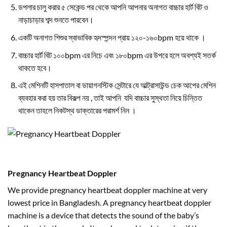
ডপলার চালু করার ৫ সেকেন্ড পর থেকে আপনি আপনার অনাগত বাচ্চার হার্ট বিট ও
নাড়াচাড়ার শব্দ শুনতে পারবেন।
একটি অনাগত শিশুর স্বাভাবিক হৃদস্পন্দন প্রায় ১২০-১৬০bpm হয়ে থাকে ।
বাচ্চার হার্ট বিট ১০০bpm এর নিচে এবং ১৮০bpm এর উপরে হলে অবশ্যই সতর্ক
থাকতে হবে।
এই মেশিনটি হাসপাতাল বা ডায়াগনস্টিক সেন্টারে যে আল্ট্রাসাউন্ড চেক আপের মেশিন
ব্যবহার করা হয় তার বিকল্প নয় , তাই আপনি যদি বাচ্চার সুস্থতা নিয়ে চিন্তিত
থাকেন তাহলে নিকটস্থ ডাক্তারের পরামর্শ নিন ।
Pregnancy Heartbeat Doppler
We provide pregnancy heartbeat doppler machine at very
lowest price in Bangladesh. A pregnancy heartbeat doppler
machine is a device that detects the sound of the baby’s