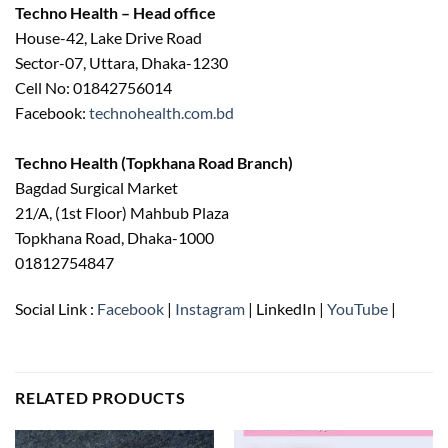
Techno Health – Head office
House-42, Lake Drive Road
Sector-07, Uttara, Dhaka-1230
Cell No: 01842756014
Facebook:
technohealth.com.bd
Techno Health (Topkhana Road Branch)
Bagdad Surgical Market
21/A, (1st Floor) Mahbub Plaza
Topkhana Road, Dhaka-1000
01812754847
Social Link :
Facebook
|
Instagram
| LinkedIn |
YouTube
|
RELATED PRODUCTS