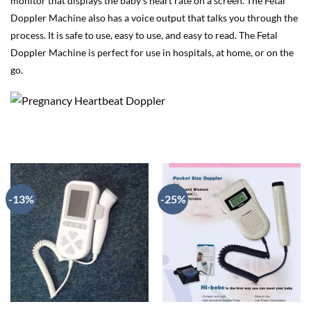
monitor that displays the baby’s heart rate on a screen. The Fetal
Doppler Machine also has a voice output that talks you through the
process. It is safe to use, easy to use, and easy to read. The Fetal
Doppler Machine is perfect for use in hospitals, at home, or on the
go.
-13%
-25%