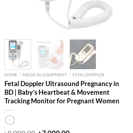
HOME
/
MEDICAL EQUIPMENT
/
FETAL DOPPLER
Fetal Doppler Ultrasound Pregnancy in
BD | Baby’s Heartbeat & Movement
Tracking Monitor for Pregnant Women
Original
Current
৳
৳