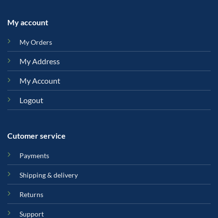
Logout
Cutomer service
Payments
Shipping & delivery
Returns
Support
Contact
About us
Blog