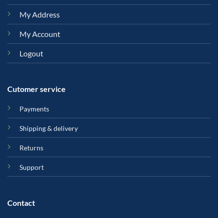
My Address
My Account
Logout
Cutomer service
Payments
Shipping & delivery
Returns
Support
Contact