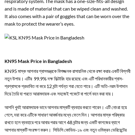
respiratory system. The mask has a one-size-fits-all design
and is made of material that can be wiped clean and washed.
It also comes with a pair of goggles that can be worn over the
mask to protect the wearer’s eyes.
KN95 Mask Price in Bangladesh
KN95 মাস্ক আপনার শ্বাসযন্ত্রকে বিপজ্জনক রাসায়নিক থেকে রক্ষা করার একটি বিপ্লবী
নতুন উপায়। এটির 99.9% দক্ষ ফিল্টারিং হার রয়েছে এবং এটি পরিধানকারীর শ্বাস-
প্রশ্বাসকে প্রভাবিত না করে 12 ঘন্টা পর্যন্ত পরা যেতে পারে। এটি অতি-নরম উপাদান
দিয়ে তৈরি যা পরতে আরামদায়ক এবং সহজেই পকেটে বা পার্সে বহন করা যায়।
আপনি খুবই আরামদায়ক ভাবে আপনার মাস্কটি ব্যবহার করতে পারেন। এটি নোংরা হয়ে
গেলে, দয়া করে এটিকে সাধারণ আবর্জনার মধ্যে ফেলে দিন। আপনার মাস্ক পরিষ্কার
রাখতে হলে ব্যবহারে পরে আবার পরার আগে 48 ঘন্টার জন্য একটি কাগজের ব্যাগে
আপনার মাস্কটি সংরক্ষণ করুন। সিডিসি কোভিড-১৯ এবং নতুন ওমিক্রন ভেরিয়েন্টের