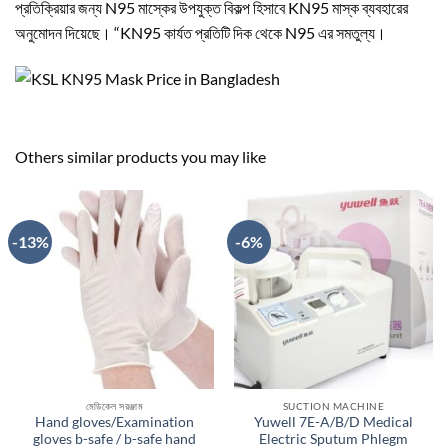
প্রতিক্রিয়ার জন্য N95 মাস্কের উপযুক্ত বিকল্প হিসাবে KN95 মাস্ক ব্যবহারের
অনুমোদন দিয়েছে। “KN95 কার্যত প্রতিটি দিক থেকে N95 এর সমতুল্য।
Others similar products you may like
-13%
-6%
মেডিকেল সরঞ্জাম
SUCTION MACHINE
Hand gloves/Examination
Yuwell 7E-A/B/D Medical
gloves b-safe / b-safe hand
Electric Sputum Phlegm