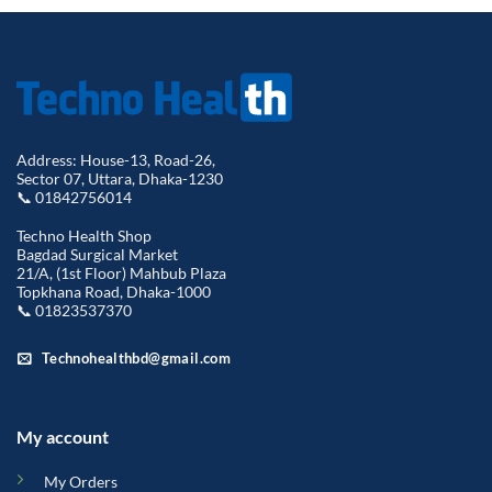
Address: House-13, Road-26,
Sector 07, Uttara, Dhaka-1230
📞 01842756014
Techno Health Shop
Bagdad Surgical Market
21/A, (1st Floor) Mahbub Plaza
Topkhana Road, Dhaka-1000
📞 01823537370
Technohealthbd@gmail.com
My account
My Orders