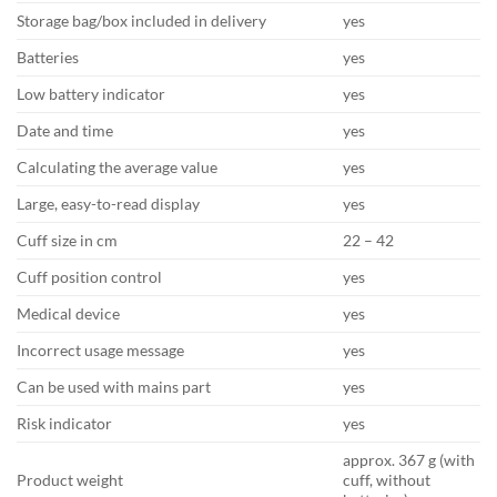
Storage bag/box included in delivery
yes
Batteries
yes
Low battery indicator
yes
Date and time
yes
Calculating the average value
yes
Large, easy-to-read display
yes
Cuff size in cm
22 – 42
Cuff position control
yes
Medical device
yes
Incorrect usage message
yes
Can be used with mains part
yes
Risk indicator
yes
approx. 367 g (with
Product weight
cuff, without