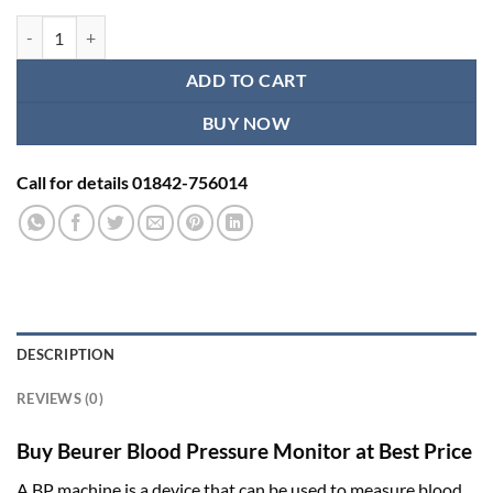
Beurer Blood Pressure Monitor quantity
ADD TO CART
BUY NOW
Call for details 01842-756014
DESCRIPTION
REVIEWS (0)
Buy Beurer Blood Pressure Monitor at Best Price
A BP machine is a device that can be used to measure blood