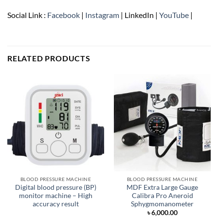
Social Link :
Facebook
|
Instagram
| LinkedIn |
YouTube
|
RELATED PRODUCTS
BLOOD PRESSURE MACHINE
BLOOD PRESSURE MACHINE
Digital blood pressure (BP)
MDF Extra Large Gauge
monitor machine – High
Calibra Pro Aneroid
accuracy result
Sphygmomanometer
৳
6,000.00