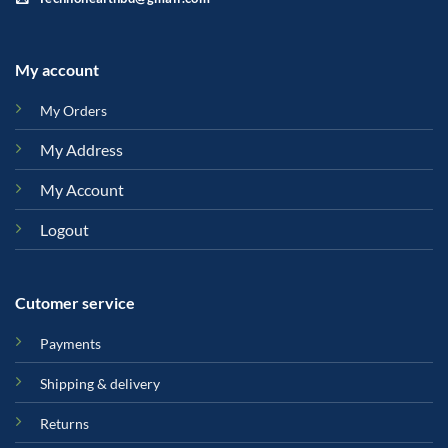
My account
My Orders
My Address
My Account
Logout
Cutomer service
Payments
Shipping & delivery
Returns