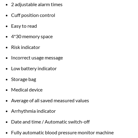
৳ 4,500.00.
৳ 4,000.00.
2 adjustable alarm times
Cuff position control
Easy to read
4*30 memory space
Risk indicator
Incorrect usage message
Low battery indicator
Storage bag
Medical device
Average of all saved measured values
Arrhythmia indicator
Date and time / Automatic switch-off
Fully automatic blood pressure monitor machine