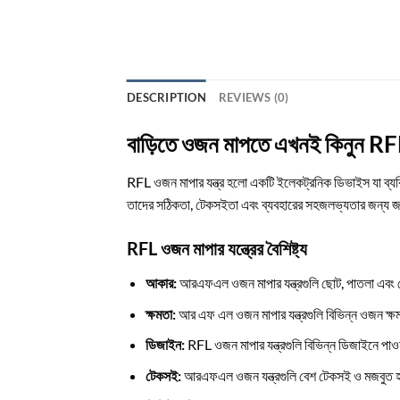
DESCRIPTION
REVIEWS (0)
বাড়িতে ওজন মাপতে এখনই কিনুন RF
RFL ওজন মাপার যন্ত্র হলো একটি ইলেকট্রনিক ডিভাইস যা ব্যক্
তাদের সঠিকতা, টেকসইতা এবং ব্যবহারের সহজলভ্যতার জন্য জ
RFL ওজন মাপার যন্ত্রের বৈশিষ্ট্য
আকার:
আরএফএল ওজন মাপার যন্ত্রগুলি ছোট, পাতলা এবং পো
ক্ষমতা:
আর এফ এল ওজন মাপার যন্ত্রগুলি বিভিন্ন ওজন ক্ষমত
ডিজাইন:
RFL ওজন মাপার যন্ত্রগুলি বিভিন্ন ডিজাইনে পাও
টেকসই:
আরএফএল ওজন যন্ত্রগুলি বেশ টেকসই ও মজবুত হয় 