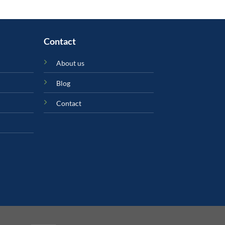
650.00.
Contact
About us
Blog
Contact