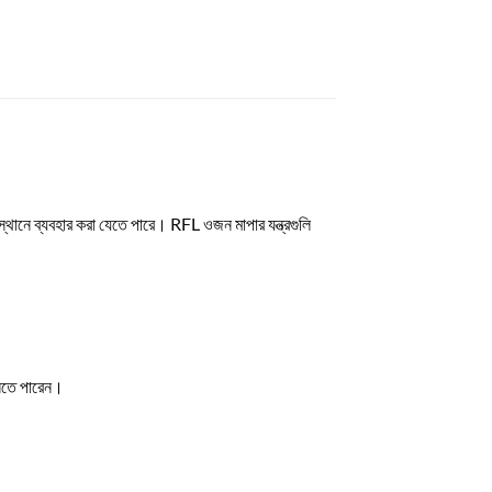
্থানে ব্যবহার করা যেতে পারে। RFL ওজন মাপার যন্ত্রগুলি
নিতে পারেন।