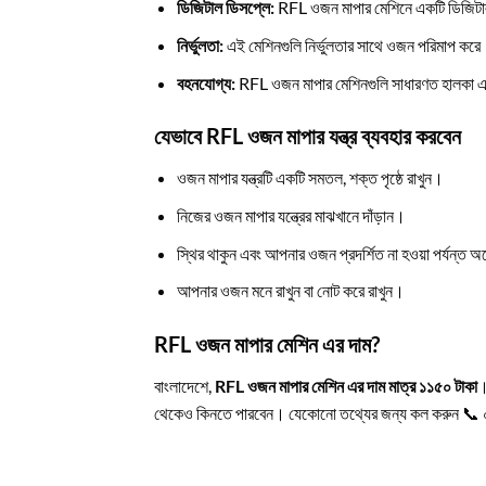
ডিজিটাল ডিসপ্লে:
RFL ওজন মাপার মেশিনে একটি ডিজিটাল
নির্ভুলতা:
এই মেশিনগুলি নির্ভুলতার সাথে ওজন পরিমাপ কর
বহনযোগ্য:
RFL ওজন মাপার মেশিনগুলি সাধারণত হালকা এবং
যেভাবে RFL ওজন মাপার যন্ত্র ব্যবহার করবেন
ওজন মাপার যন্ত্রটি একটি সমতল, শক্ত পৃষ্ঠে রাখুন।
নিজের ওজন মাপার যন্ত্রের মাঝখানে দাঁড়ান।
স্থির থাকুন এবং আপনার ওজন প্রদর্শিত না হওয়া পর্যন্ত অ
আপনার ওজন মনে রাখুন বা নোট করে রাখুন।
RFL ওজন মাপার মেশিন এর দাম?
বাংলাদেশে,
RFL ওজন মাপার মেশিন এর দাম মাত্র ১১৫০ টাকা
।
থেকেও কিনতে পারবেন। যেকোনো তথ্যের জন্য কল করুন 