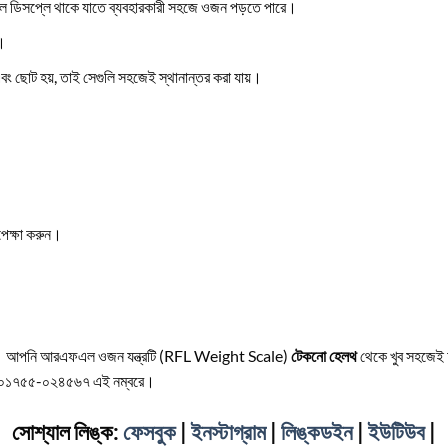
 ডিসপ্লে থাকে যাতে ব্যবহারকারী সহজে ওজন পড়তে পারে।
ে।
 ছোট হয়, তাই সেগুলি সহজেই স্থানান্তর করা যায়।
পেক্ষা করুন।
 আপনি আরএফএল ওজন যন্ত্রটি (RFL Weight Scale)
টেকনো হেলথ
থেকে খুব সহজেই 
 ০১৭৫৫-০২৪৫৬৭ এই নম্বরে।
সোশ্যাল লিঙ্ক:
ফেসবুক
|
ইনস্টাগ্রাম
|
লিঙ্কডইন
|
ইউটিউব
|