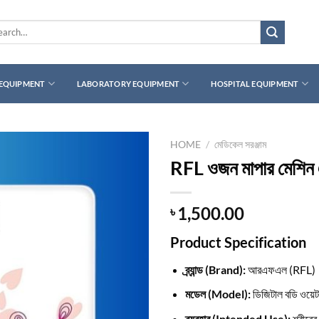
rch
 EQUIPMENT
LABORATORY EQUIPMENT
HOSPITAL EQUIPMENT
HOME
/
মেডিকেল সরঞ্জাম
RFL ওজন মাপার মেশিন 
1,500.00
৳
Product Specification
ব্র্যান্ড (Brand):
আরএফএল (RFL)
মডেল (Model):
ডিজিটাল বডি ওয়ে
ব্যবহার (Intended Use):
শরীরের