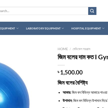
rch
 EQUIPMENT
LABORATORY EQUIPMENT
HOSPITAL EQUIPMENT
HOME
/
মেডিকেল সরঞ্জাম
জিম বলের দাম কত Ι G
1,500.00
৳
জিম বলের বৈশিষ্ট্য
আকার:
জিম বল বিভিন্ন আকারে পাওয়া
উপাদান:
জিম বল বিভিন্ন উপাদান দিয়ে