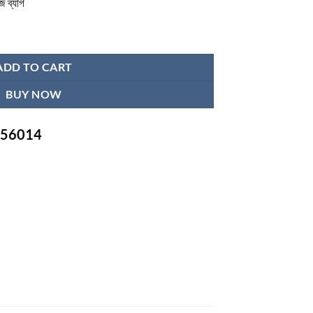
জ ব্যাগ
ntity
ADD TO CART
BUY NOW
-756014