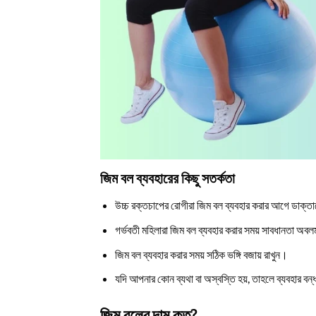
জিম বল ব্যবহারের কিছু সতর্কতা
উচ্চ রক্তচাপের রোগীরা জিম বল ব্যবহার করার আগে ডাক্ত
গর্ভবতী মহিলারা জিম বল ব্যবহার করার সময় সাবধানতা অব
জিম বল ব্যবহার করার সময় সঠিক ভঙ্গি বজায় রাখুন।
যদি আপনার কোন ব্যথা বা অস্বস্তি হয়, তাহলে ব্যবহার বন
জিম বলের দাম কত?