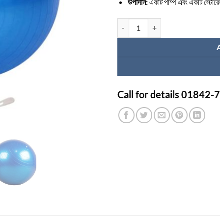
উপাদান:
একটি পাম্প এবং একটি স্টোরে
জিম বলের দাম কত Ι Gym Ball Price qua
Call for details 01842