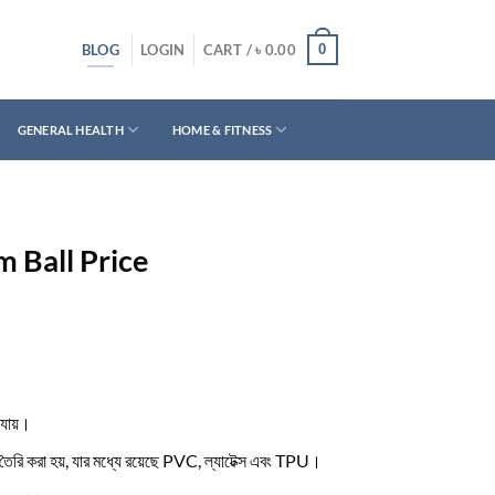
BLOG
0
LOGIN
CART /
৳
0.00
GENERAL HEALTH
HOME & FITNESS
ym Ball Price
 যায়।
 তৈরি করা হয়, যার মধ্যে রয়েছে PVC, ল্যাটেক্স এবং TPU।