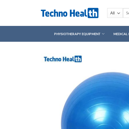
Skip
to
Sea
for:
content
PHYSIOTHERAPY EQUIPMENT
MEDICAL