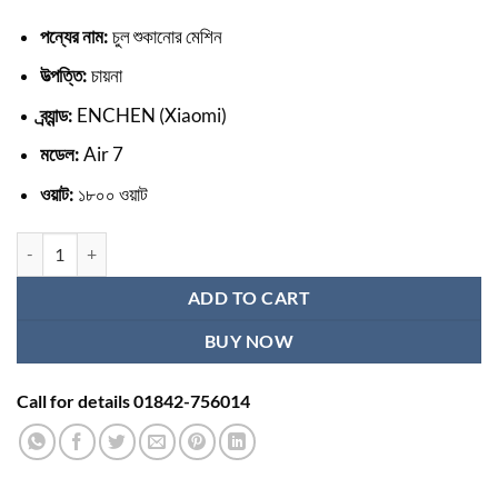
পন্যের নাম:
চুল শুকানোর মেশিন
উত্পত্তি:
চায়না
ব্র্যান্ড:
ENCHEN (Xiaomi)
মডেল:
Air 7
ওয়াট:
১৮০০ ওয়াট
চুল শুকানোর মেশিনের দাম কত quantity
ADD TO CART
BUY NOW
Call for details 01842-756014