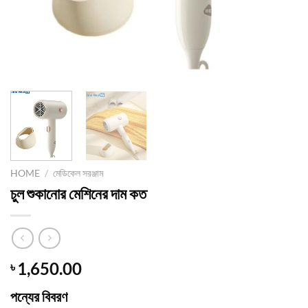
HOME
/
মেডিকেল সরঞ্জাম
চুল শুকানোর মেশিনের দাম কত
1,650.00
৳
পন্যের বিবরণ