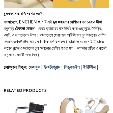
চুল শুকানোর মেশিনের দাম কত?
বাংলাদেশে
, ENCHEN Air 7 এই
চুল শুকানোর মেশিনের দাম ১৬৫০ টাকা
শুধুমাত্র
টেকনো হেলথে
। হেয়ার ড্রায়ারের দাম নির্ভর করে এর ব্র্যান্ড, বৈশিষ্ট্য,
ওয়াট, এবং মডেলের উপর। বাংলাদেশে সেরা দামে অরিজিনাল চুল শুকানোর মেশিন
কিনতে এখনই টেকনো হেলথ থেকে অর্ডার করুন। আমাদের ওয়েবসাইটে আরও
অনেক ব্র্যান্ড ও মডেলের চুল শুকানোর মেশিন পাওয়া যায়। আপনার চাহিদা ও বাজেট
অনুসারে সেরাটি বেছে নিন।
সোশ্যাল লিঙ্ক:
ফেসবুক
|
ইনস্টাগ্রাম
|
লিঙ্কডইন
|
ইউটিউব
|
RELATED PRODUCTS