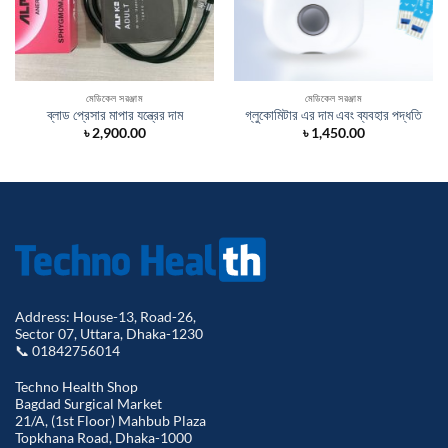
মেডিকেল সরঞ্জাম
মেডিকেল সরঞ্জাম
ব্লাড প্রেসার মাপার যন্ত্রের দাম
গ্লুকোমিটার এর দাম এবং ব্যবহার পদ্ধতি
৳
2,900.00
৳
1,450.00
Address: House-13, Road-26,
Sector 07, Uttara, Dhaka-1230
📞 01842756014
Techno Health Shop
Bagdad Surgical Market
21/A, (1st Floor) Mahbub Plaza
Topkhana Road, Dhaka-1000