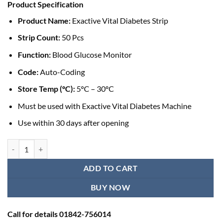
Product Specification
Product Name:
Exactive Vital Diabetes Strip
Strip Count:
50 Pcs
Function:
Blood Glucose Monitor
Code:
Auto-Coding
Store Temp (ºC):
5ºC – 30ºC
Must be used with Exactive Vital Diabetes Machine
Use within 30 days after opening
ডায়াবেটিস স্ট্রিপ এর দাম - Exactive Vital Diabetes Strip (50 Pcs) quantity
ADD TO CART
BUY NOW
Call for details 01842-756014