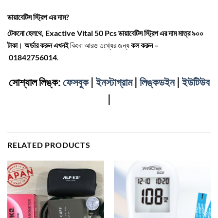
ডায়াবেটিস স্ট্রিপ এর দাম?
টেকনো হেলথে, Exactive Vital 50 Pcs ডায়াবেটিস স্ট্রিপ এর দাম মাত্র ৯০০
টাকা
।
অর্ডার করুন এখনই
কিংবা আরও তথ্যের জন্য
কল করুন –
01842756014
.
সোশ্যাল লিঙ্ক:
ফেসবুক
|
ইনস্টাগ্রাম
|
লিঙ্কডইন
|
ইউটিউব
|
RELATED PRODUCTS