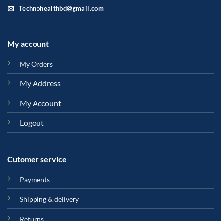
Technohealthbd@gmail.com
My account
My Orders
My Address
My Account
Logout
Cutomer service
Payments
Shipping & delivery
Returns