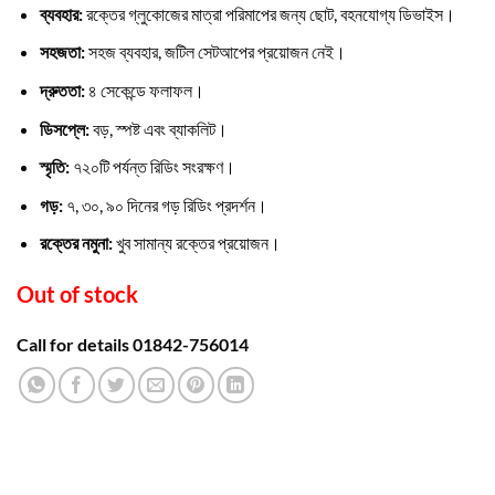
৳ 4,000.00.
৳ 3,550.00.
ব্যবহার:
রক্তের গ্লুকোজের মাত্রা পরিমাপের জন্য ছোট, বহনযোগ্য ডিভাইস।
সহজতা:
সহজ ব্যবহার, জটিল সেটআপের প্রয়োজন নেই।
দ্রুততা:
৪ সেকেন্ডে ফলাফল।
ডিসপ্লে:
বড়, স্পষ্ট এবং ব্যাকলিট।
স্মৃতি:
৭২০টি পর্যন্ত রিডিং সংরক্ষণ।
গড়:
৭, ৩০, ৯০ দিনের গড় রিডিং প্রদর্শন।
রক্তের নমুনা:
খুব সামান্য রক্তের প্রয়োজন।
Out of stock
Call for details 01842-756014