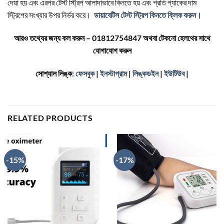
দেয়া হয় এবং এরপর টেস্ট স্ট্রিপ আলাদাভাবে কিনতে হয় এবং প্রতি প্যাকের দাম
স্ট্রিপের সংখ্যার উপর নির্ভর করে।
ডায়াবেটিস টেস্ট স্ট্রিপ কিনতে ক্লিক করুন।
আরও তথ্যের জন্য কল করুন – 01812754847 অথবা টেকনো হেলথের সাথে
যোগাযোগ করুন
সোশ্যাল লিঙ্ক:
ফেসবুক
|
ইনস্টাগ্রাম
|
লিঙ্কডইন
|
ইউটিউব
|
RELATED PRODUCTS
-15%
-17%