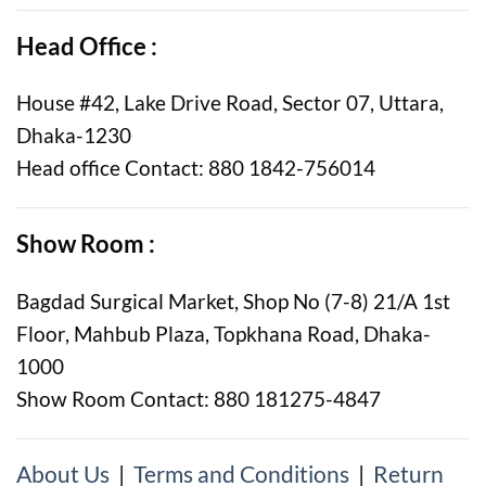
Head Office :
House #42, Lake Drive Road, Sector 07, Uttara,
Dhaka-1230
Head office Contact: 880 1842-756014
Show Room :
Bagdad Surgical Market, Shop No (7-8) 21/A 1st
Floor, Mahbub Plaza, Topkhana Road, Dhaka-
1000
Show Room Contact: 880 181275-4847
About Us
|
Terms and Conditions
|
Return