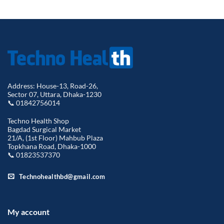
Address: House-13, Road-26,
Sector 07, Uttara, Dhaka-1230
📞 01842756014
Techno Health Shop
Bagdad Surgical Market
21/A, (1st Floor) Mahbub Plaza
Topkhana Road, Dhaka-1000
📞 01823537370
Technohealthbd@gmail.com
My account