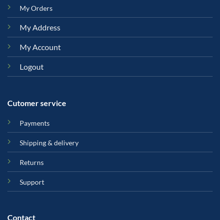
My Orders
My Address
My Account
Logout
Cutomer service
Payments
Shipping & delivery
Returns
Support
Contact