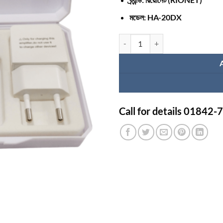
মডেল: HA-20DX
কানে শোনার মেশিনের দাম কত? রিচার্জেবল কান
Call for details 01842