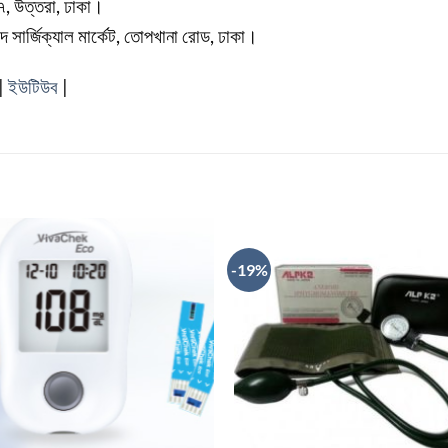
৭, উত্তরা, ঢাকা।
 সার্জিক্যাল মার্কেট, তোপখানা রোড, ঢাকা।
|
ইউটিউব
|
-19%