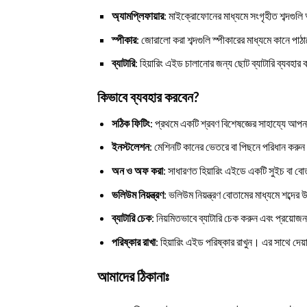
অ্যামপ্লিফায়ার
: মাইক্রোফোনের মাধ্যমে সংগৃহীত শব্দগুলি
স্পীকার
: জোরালো করা শব্দগুলি স্পীকারের মাধ্যমে কানে পাঠ
ব্যাটারি
: হিয়ারিং এইড চালানোর জন্য ছোট ব্যাটারি ব্যবহার 
কিভাবে ব্যবহার করবেন?
সঠিক ফিটিং
: প্রথমে একটি শ্রবণ বিশেষজ্ঞের সাহায্যে আপন
ইনস্টলেশন
: মেশিনটি কানের ভেতরে বা পিছনে পরিধান করুন
অন ও অফ করা
: সাধারণত হিয়ারিং এইডে একটি সুইচ বা বোত
ভলিউম নিয়ন্ত্রণ
: ভলিউম নিয়ন্ত্রণ বোতামের মাধ্যমে শব্দের 
ব্যাটারি চেক
: নিয়মিতভাবে ব্যাটারি চেক করুন এবং প্রয়োজ
পরিষ্কার রাখা
: হিয়ারিং এইড পরিষ্কার রাখুন। এর সাথে দেয
আমাদের ঠিকানাঃ