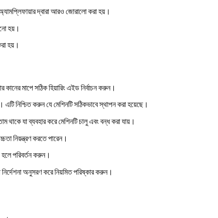
 অ্যামপ্লিফায়ার দ্বারা আরও জোরালো করা হয়।
ানো হয়।
করা হয়।
ার কানের মাপে সঠিক হিয়ারিং এইড নির্বাচন করুন।
। এটি নিশ্চিত করুন যে মেশিনটি সঠিকভাবে স্থাপন করা হয়েছে।
াম থাকে যা ব্যবহার করে মেশিনটি চালু এবং বন্ধ করা যায়।
উচ্চতা নিয়ন্ত্রণ করতে পারেন।
ন হলে পরিবর্তন করুন।
়া নির্দেশনা অনুসরণ করে নিয়মিত পরিষ্কার করুন।