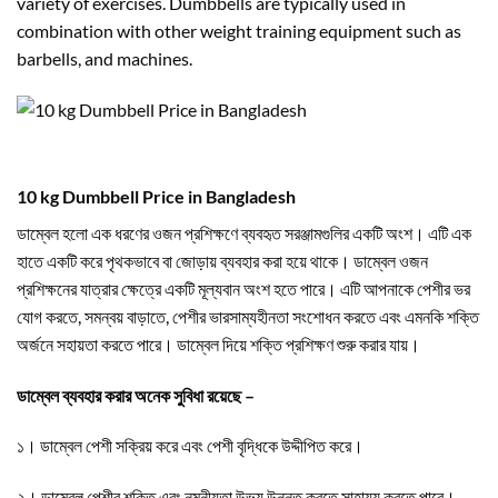
variety of exercises. Dumbbells are typically used in
combination with other weight training equipment such as
barbells, and machines.
10 kg Dumbbell Price in Bangladesh
ডাম্বেল হলো এক ধরণের ওজন প্রশিক্ষণে ব্যবহৃত সরঞ্জামগুলির একটি অংশ। এটি এক
হাতে একটি করে পৃথকভাবে বা জোড়ায় ব্যবহার করা হয়ে থাকে। ডাম্বেল ওজন
প্রশিক্ষনের যাত্রার ক্ষেত্রে একটি মূল্যবান অংশ হতে পারে। এটি আপনাকে পেশীর ভর
যোগ করতে, সমন্বয় বাড়াতে, পেশীর ভারসাম্যহীনতা সংশোধন করতে এবং এমনকি শক্তি
অর্জনে সহায়তা করতে পারে। ডাম্বেল দিয়ে শক্তি প্রশিক্ষণ শুরু করার যায়।
ডাম্বেল ব্যবহার করার অনেক সুবিধা রয়েছে –
১। ডাম্বেল পেশী সক্রিয় করে এবং পেশী বৃদ্ধিকে উদ্দীপিত করে।
২। ডাম্বেল পেশীর শক্তি এবং নমনীয়তা উভয় উন্নত করতে সাহায্য করতে পারে।