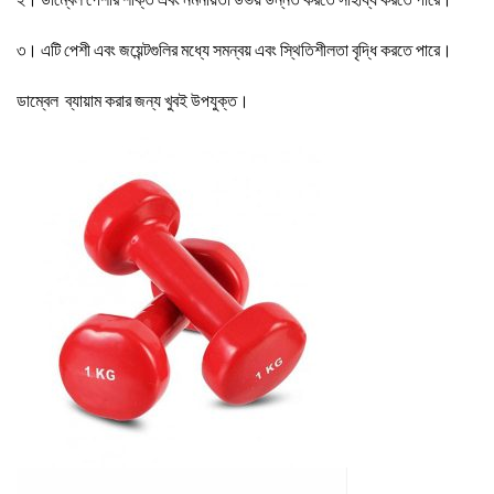
৩। এটি পেশী এবং জয়েন্টগুলির মধ্যে সমন্বয় এবং স্থিতিশীলতা বৃদ্ধি করতে পারে।
ডাম্বেল ব্যায়াম করার জন্য খুবই উপযুক্ত।