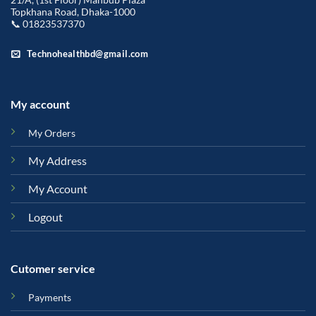
Topkhana Road, Dhaka-1000
📞 01823537370
Technohealthbd@gmail.com
My account
My Orders
My Address
My Account
Logout
Cutomer service
Payments