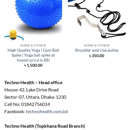
HOME & FITNESS
HOME & FITNESS
High Quality Yoga | Gym Ball
Shoulder exercise pulley
Spike | Yoga ball spike at
৳
350.00
lowest price in BD
৳
1,500.00
Techno Health – Head office
House-42, Lake Drive Road
Sector-07, Uttara, Dhaka-1230
Cell No: 01842756014
Facebook:
technohealth.com.bd
Techno Health (Topkhana Road Branch)