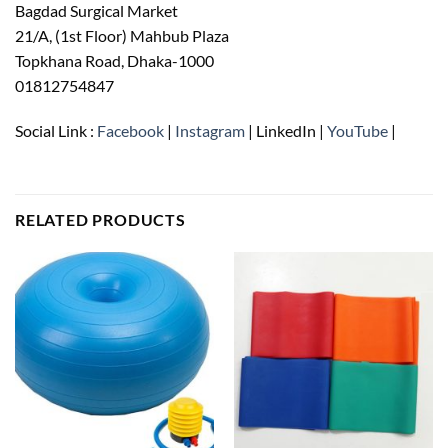
Bagdad Surgical Market
21/A, (1st Floor) Mahbub Plaza
Topkhana Road, Dhaka-1000
01812754847
Social Link :
Facebook
|
Instagram
| LinkedIn |
YouTube
|
RELATED PRODUCTS