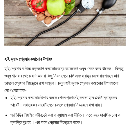
হাই ব্লাড প্রেসার কমানোর উপায়ঃ
হাই প্রেসার বা উচ্চ রক্তচাপ কমানোর জন্য অনেকেই ওষুধ সেবন করে থাকেন। কিন্তু
ওষুধ খাওয়ার থেকে যদি আমরা কিছু নিয়ম মেনে চলি এবং স্বাস্থ্যকর খাবার গ্রহন করি
তাহলে প্রেসার নিয়ন্ত্রনে রাখা সম্ভব। চলুন হাই ব্লাড প্রেসার কমানোর উপায়গুলো
দেখে নেয়া যাক-
হাই প্রেসার কমানোর উপায় বলতে গেলে প্রথমেই বলতে হবে একটা স্বাস্থ্যকর
ডায়েট। স্বাস্থ্যকর ডায়েট মেনে চললে প্রেসার নিয়ন্ত্রনে রাখা যায়।
প্রতিদিন নিয়মিত শরীরচর্চা করা বা ব্যায়াম করা উচিত। এতে করে মানসিক চাপ ও
ক্লান্তি দূর হয়। এর ফলে প্রেসার নিয়ন্ত্রনে থাকে।