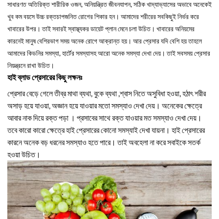
সাধারণত অতিরিক্ত শারীরিক ওজন, অনিয়ন্ত্রিত জীবনযাপন, সঠিক খাদ্যাভ্যাসের অভাবে অনেকেই
খুব কম বয়সে উচ্চ রক্তচাপজনিত রোগের শিকার হন। আমাদের শরীরের সবকিছুই নির্ভর করে
খাবারের উপর। তাই সবারই স্বাস্থ্যকর ডায়েট প্লান মেনে চলা উচিত। খাবারের অনিয়মের
কারনেই মানুষ বেশিরভাগ সময় অনেক রোগে আক্রান্ত হয়। আর প্রেসার যদি বেশি হয় তাহলে
আমাদের কিডনির সমস্যা, হার্টের সমস্যাসহ আরো অনেক সমস্যা দেখা দেয়। তাই সবসময় প্রেসার
নিয়ন্ত্রনে রাখা উচিত।
হাই ব্লাড প্রেসারের কিছু লক্ষনঃ
প্রেসার বেড়ে গেলে তীব্র মাথা ব্যথা, বুকে ব্যথা ,শ্বাস নিতে অসুবিধা হওয়া, হঠাৎ শরীর
অসাড় হয়ে যাওয়া, অজ্ঞান হয়ে যাওয়ার মতো সমস্যাও দেখা দেয়। অনেকের ক্ষেত্রে
আবার নাক দিয়ে রক্ত পড়া । প্রসাবের সাথে রক্ত যাওয়ার মত সমস্যাও দেখা দেয়।
তবে কারো কারো ক্ষেত্রে হাই প্রেসারের কোনো সমস্যাই দেখা যায়না। হাই প্রেসারের
কারনে অনেক বড় ধরনের সমস্যাও হতে পারে। তাই অবহেলা না করে সবাইকে সতর্ক
হওয়া উচিত।