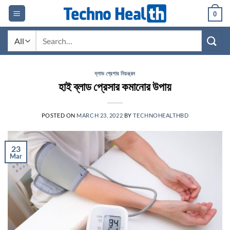
Skip
0
to
content
Search
for:
ব্লাড প্রেশার নিয়ন্ত্রন
হাই ব্লাড প্রেসার কমানোর উপায়
POSTED ON
MARCH 23, 2022
BY
TECHNOHEALTHBD
23
Mar