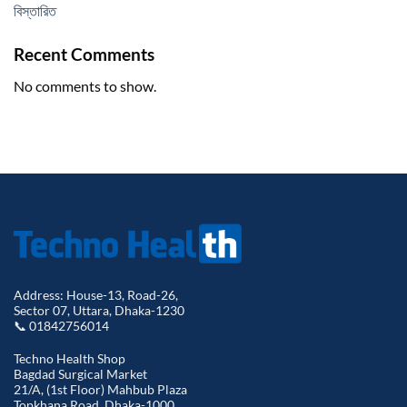
বিস্তারিত
Recent Comments
No comments to show.
Address: House-13, Road-26,
Sector 07, Uttara, Dhaka-1230
📞 01842756014
Techno Health Shop
Bagdad Surgical Market
21/A, (1st Floor) Mahbub Plaza
Topkhana Road, Dhaka-1000