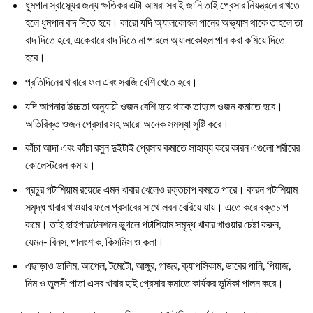
ধূমপান স্বাস্থ্যের জন্য ক্ষতিকর এটা আমরা সবাই জানি তাই প্রেসার নিয়ন্ত্রনে রাখতে
হলে ধূমপান বাদ দিতে হবে। কারো যদি অ্যালকোহল পানের অভ্যাস থাকে তাহলে তা
বাদ দিতে হবে, একেবারে বাদ দিতে না পারলে অ্যালকোহল পান করা কমিয়ে দিতে
হবে।
প্রতিদিনের খাবারে ফল এবং সবজি বেশি খেতে হবে।
যদি আপনার উচ্চতা অনুযায়ী ওজন বেশি হয়ে থাকে তাহলে ওজন কমাতে হবে।
অতিরিক্ত ওজন প্রেসার সহ আরো অনেক সমস্যা সৃষ্টি করে।
কাঁচা আদা এবং কাঁচা রসুন দুইটাই প্রেসার কমাতে সাহায্য করে কারন এগুলো শরীরের
কোলেস্টরেল কমায়।
প্রচুর পটাশিয়াম রয়েছে এমন খাবার খেলেও রক্তচাপ কমতে পারে। কারন পটাশিয়াম
সমৃদ্ধ খাবার খাওয়ার ফলে প্রসাবের সাথে লবন বেরিয়ে যায়। এতে করে রক্তচাপ
কমে। তাই হাইপারটেনশনে ভুগলে পটাশিয়াম সমৃদ্ধ খাবার খাওয়ার চেষ্টা করুন,
যেমন- বিনস, পালংশাক, কিসমিস ও কলা।
এছাড়াও ডালিম, আপেল, টমেটো, আঙ্গুর, গাজর, ক্যাপসিকাম, ডাবের পানি, পিয়াজ,
নিম ও তুলসী পাতা এসব খাবার হাই প্রেসার কমাতে কার্যকর ভূমিকা পালন করে।