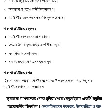
পারদ ব্যবহার করে তাপমাত্রা পরিমাপ করে।
তাপমাত্রা মাপতে এক মিনিট সময় লাগে।
থার্মোমিটার ভেঙে গেলে পারদ বিষাক্ত হতে পারে।
পারদ থার্মোমিটার এর ব্যবহার
থার্মোমিটারের পারদ সোজা করে নিন।
বগলের নিচে বা মুখের মধ্যে থার্মোমিটার রাখুন।
এক মিনিট অপেক্ষা করুন।
পারদের মাত্রা দেখে তাপমাত্রা জানুন।
পারদ থার্মোমিটার এর দাম
টেকনো হেলথে, পারদ থার্মোমিটার এর দাম ৭০ টাকা থেকে শুরু। নিচে কিছু পারদ
থার্মোমিটারের ছবি ও দাম দেওয়া হল:
অ্যাজমা বা শ্বাসকষ্ট থেকে মুক্তি পেতে নেবুলাইজার একটি দৈনন্দিন
প্রয়োজনীয় ডিভাইস।
নেবুলাইজারের ব্যবহার, উপকারিতা ও দাম