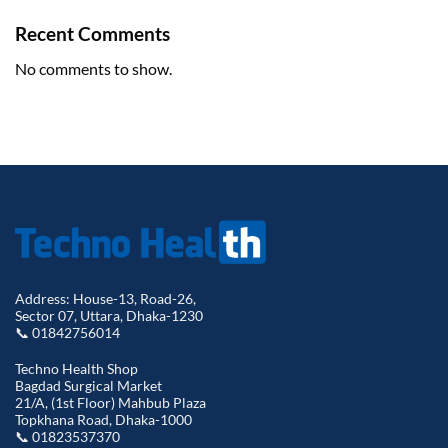
Recent Comments
No comments to show.
Address: House-13, Road-26,
Sector 07, Uttara, Dhaka-1230
📞 01842756014
Techno Health Shop
Bagdad Surgical Market
21/A, (1st Floor) Mahbub Plaza
Topkhana Road, Dhaka-1000
📞 01823537370