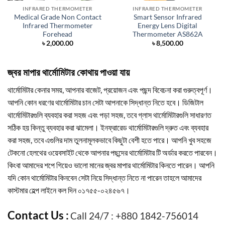
INFRARED THERMOMETER
INFRARED THERMOMETER
Medical Grade Non Contact
Smart Sensor Infrared
Infrared Thermometer
Energy Lens Digital
Forehead
Thermometer AS862A
৳
2,000.00
৳
8,500.00
জ্বর মাপার থার্মোমিটার কোথায় পাওয়া যায়
থার্মোমিটার কেনার সময়, আপনার বাজেট, প্রয়োজন এবং পছন্দ বিবেচনা করা গুরুত্বপূর্ণ।
আপনি কোন ধরণের থার্মোমিটার চান সেটা আপনাকে সিদ্ধান্ত নিতে হবে। ডিজিটাল
থার্মোমিটারগুলি ব্যবহার করা সহজ এবং পড়া সহজ, তবে গ্লাস থার্মোমিটারগুলি সাধারণত
সঠিক হয় কিন্তু ব্যবহার করা ঝামেলা। ইনফ্রারেড থার্মোমিটারগুলি দ্রুত এবং ব্যবহার
করা সহজ, তবে এগুলির দাম তুলনামূলকভাবে কিছুটা বেশী হতে পারে। আপনি খুব সহজে
টেকনো হেলথের ওয়েবসাইট থেকে আপনার পছন্দের থার্মোমিটার টি অর্ডার করতে পারবেন।
কিংবা আমাদের শপে গিয়েও ভালো মানের জ্বর মাপার থার্মোমিটার কিনতে পারেন। আপনি
যদি কোন থার্মোমিটার কিনবেন সেটা নিয়ে সিদ্ধান্ত নিতে না পারেন তাহলে আমাদের
কাস্টমার হেল্প লাইনে কল দিন ০১৭৫৫-০২৪৫৬৭।
Contact Us :
Call 24/7 : +880 1842-756014