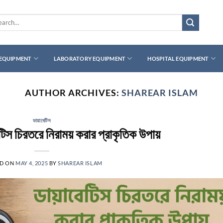
rch
 EQUIPMENT
LABORATORY EQUIPMENT
HOSPITAL EQUIPMENT
AUTHOR ARCHIVES:
SHAREAR ISLAM
ডায়াবেটিস
েটিস চিরতরে নিরাময় করার প্রাকৃতিক উপায়
ED ON
MAY 4, 2025
BY
SHAREAR ISLAM