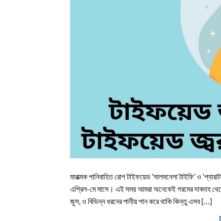
মারাত্মক পানিবাহিত রোগ টাইফয়েড ‘সালমনেলা টাইফি’ ও ‘প্যারাট
এপ্রিল-মে মাসে। এই সময় আমরা অনেকেই গরমের দাবদাহ থেকে একট
জুস, ও বিভিন্ন ধরনের পানীয় পান করে থাকি কিন্তু এসব […]