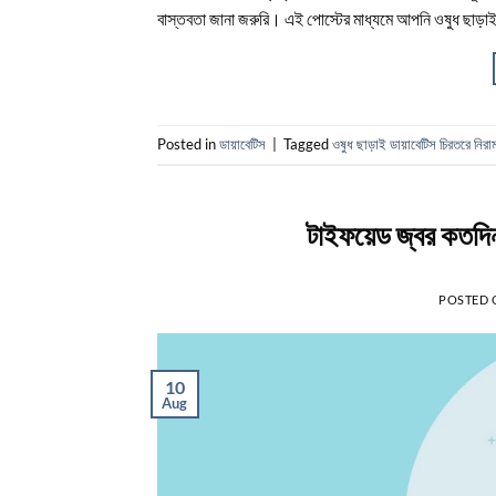
বাস্তবতা জানা জরুরি। এই পোস্টের মাধ্যমে আপনি ওষুধ ছাড়াই
Posted in
ডায়াবেটিস
|
Tagged
ওষুধ ছাড়াই ডায়াবেটিস চিরতরে নিরা
টাইফয়েড জ্বর কতদি
POSTED
10
Aug