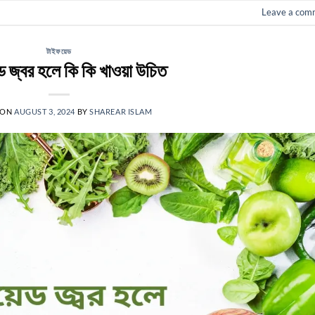
Leave a com
টাইফয়েড
ড জ্বর হলে কি কি খাওয়া উচিত
 ON
AUGUST 3, 2024
BY
SHAREAR ISLAM