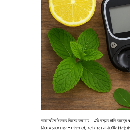
ডায়াবেটিস চিরতরে নিরাময় করা যায় – এটি বাস্তব নাকি ভ্রান্ত ধ
নিয়ে অনেকের মনে প্রশ্ন জাগে, বিশেষ করে ডায়াবেটিস কি পুরো