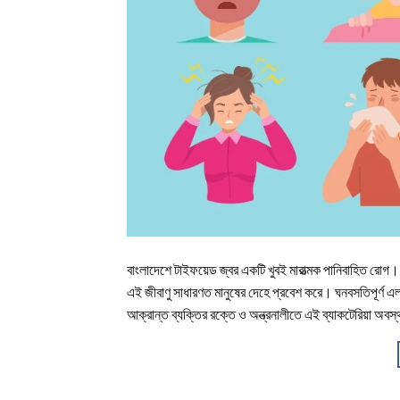
বাংলাদেশে টাইফয়েড জ্বর একটি খুবই মারাত্মক পানিবাহিত রোগ। এ
এই জীবাণু সাধারণত মানুষের দেহে প্রবেশ করে। ঘনবসতিপূর্ণ এ
আক্রান্ত ব্যক্তির রক্তে ও অন্ত্রনালীতে এই ব্যাকটেরিয়া অবস