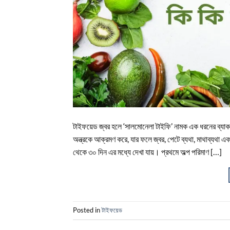
টাইফয়েড জ্বর হলে ‘সালমোনেলা টাইফি’ নামক এক ধরনের ব্যাকটের
অন্ত্রকে আক্রমণ করে, যার ফলে জ্বর, পেটে ব্যথা, মাথাব্যথা এব
থেকে ৩০ দিন এর মধ্যে দেখা যায়। প্রথমে অল্প পরিমাণ […]
Posted in
টাইফয়েড