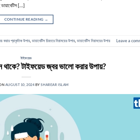
 ডায়াবেটিস […]
CONTINUE READING
→
ময় করার প্রাকৃতিক উপায়
,
ডায়াবেটিস চিরতরে নিরাময়ের উপায়
,
ডায়াবেটিস নিরাময়ের উপায়
Leave a com
টাইফয়েড
ন থাকে? টাইফয়েড জ্বর ভালো করার উপায়?
 ON
AUGUST 10, 2024
BY
SHAREAR ISLAM