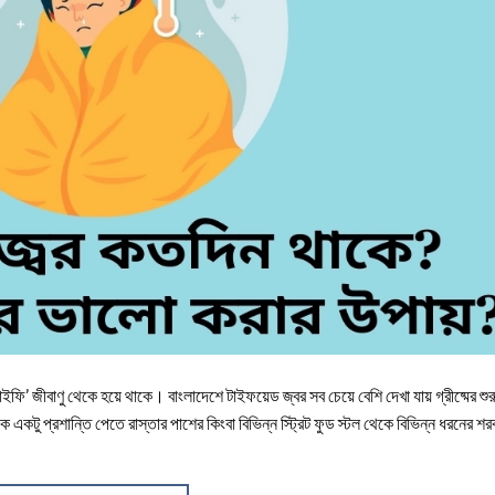
াইফি’ জীবাণু থেকে হয়ে থাকে। বাংলাদেশে টাইফয়েড জ্বর সব চেয়ে বেশি দেখা যায় গ্রীষ্মের শু
ু প্রশান্তি পেতে রাস্তার পাশের কিংবা বিভিন্ন স্ট্রিট ফুড স্টল থেকে বিভিন্ন ধরনের শর