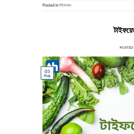
Posted in
টাইফয়েড
টাইফয়ে
POSTED
03
Aug