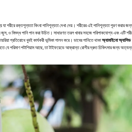
 যা শরীরে রক্তশূন্যতা কিংবা পানি
শূন্যতা দেখা দেয়। শরীরের এই পানিশূন্যতা পূরণ করার জন্
ের জুস, ও বিশুদ্ধ পানি পান করা উচিত। সাধারণত
তরল খাবার সহজে পরিপাকযোগ্য এবং এটি শরী
ায়রিয়া প্রতিরোধে খুবই কার্যকরী ভূমিকা পালন করে। ডাবের পানিতে থাকা
অ্যামাইনো অ্যাসিড
নিতে যে পরিমাণ পটাশিয়াম আছে, তা টাইফয়েডে আক্রান্ত রোগীর দ্রুত চিকিৎসার জন্য অত্যন্