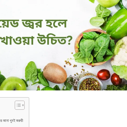
র জানা খুবই জরুরী