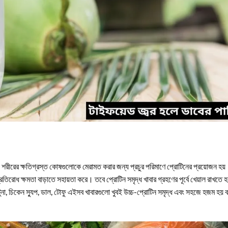
শরীরের ক্ষতিগ্রস্ত কোষগুলোকে মেরামত করার জন্য প্রচুর পরিমাণে প্রোটিনের প্রয়োজন হয
িরোধ ক্ষমতা বাড়াতে সহায়তা করে। তবে প্রোটিন সমৃদ্ধ খাবার গ্রহণের পূর্বে খেয়াল রাখতে হ
টুনা, চিকেন স্যুপ, ডাল, টোফু এইসব খাবারগুলো খুবই উচ্চ-প্রোটিন সমৃদ্ধ এবং সহজে হজম হয় 