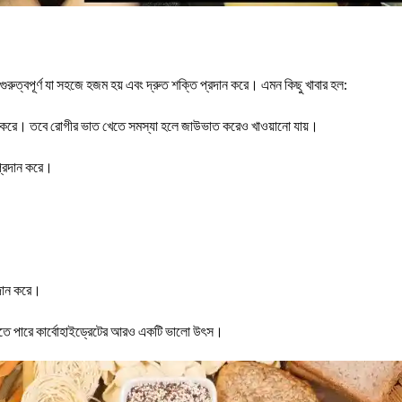
বই গুরুত্বপূর্ণ যা সহজে হজম হয় এবং দ্রুত শক্তি প্রদান করে। এমন কিছু খাবার হল:
রাহ করে। তবে রোগীর ভাত খেতে সমস্যা হলে জাউভাত করেও খাওয়ানো যায়।
প্রদান করে।
রদান করে।
হতে পারে কার্বোহাইড্রেটের আরও একটি ভালো উৎস।