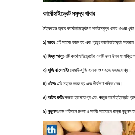
কার্বোহাইড্রেট সমৃদ্ধ খাবার
টাইফয়েড জ্বরে কার্বোহাইড্রেট বা শর্করাসমৃদ্ধ খাবার খাওয়া খু
১) ভাতঃ
এটি সহজে হজম হয় এবং প্রচুর কার্বোহাইড্রেট সরব
২) সিদ্ধ আলুঃ
এটি কার্বোহাইড্রেটের একটি ভাল উৎস যা শক্তি 
৩) সুজি বা সেমাইঃ
সেমাই-সুজি হালকা ও সহজে হজমযোগ্য।
৪) ওটসঃ
এটি সহজে হজম হয় এবং দীর্ঘক্ষণ শক্তি দেয়।
৫) আটার রুটিঃ
সহজে হজমযোগ্য এবং প্রচুর কার্বোহাইড্রেট প্
৬) নুডুলসঃ
কম পরিমানে মশলা ও সবজি সহযোগে রান্না নুডুলস 